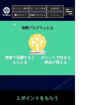
..... .....
オンライン教室
オンライン料金
生徒作品
🅑ossストア
報酬プログラム
イベント
報酬プログラムとは
授業で活躍すると
ポイントで好きな
もらえる
商品が買える
1.ポイントをもらう