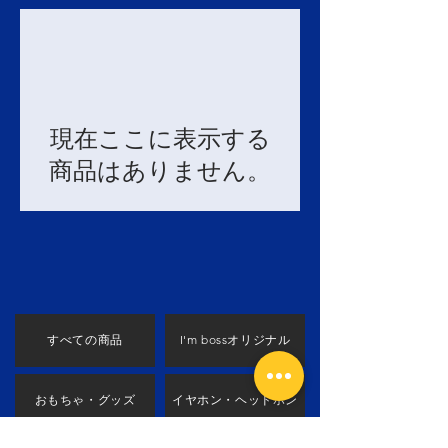
現在ここに表示する
商品はありません。
すべての商品
I'm bossオリジナル
おもちゃ・グッズ
イヤホン・ヘッドホン